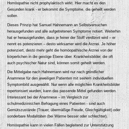
Homöopathie nicht prophylaktisch wirkt. Hier macht es den
Gesunden krank - er bekommt die Symptome, die geheilt werden
sollen.
Dieses Prinzip hat Samuel Hahnemann an Selbstversuchen
herausgefunden und alle aufgetretenen Symptome notiert. Weiterhin
hat er herausgefunden, dass je feiner der Stoff verdünnt wird – er
nennt es potenzieren – desto wirksamer wird die Arznei. Je höher
potenziert, desto mehr geht die homöopathische Arznei von der
körperlichen in die geistige Ebene über. Krankheitsbilder, die oft
auch psychischer Natur sind, können somit geheilt werden.
Die Mittelgabe nach Hahnemann wird nur nach gründlicher
Anamnese für den jeweiligen Patienten mit seinem individuellen
Symptombild ausgewählt. Nur wenn alle möglichen Krankheitsbilder
repertorisiert wurden, kann das passende Mittel gefunden werden.
Interessant bei der Anamnese – im Vergleich zur
schulmedizinischen Befragung eines Patienten - sind auch
Gemütszustände (Trauer, übermäßige Freude, Gleichgültigkeit) oder
sonderbare Modalitäten (bei Wärme besser oder schlechter).
Homöopathie kann in vielen Fällen begleitend zur Unterstützung