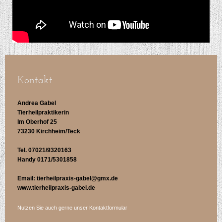
Kontakt
Andrea Gabel
Tierheilpraktikerin
Im Oberhof 25
73230 Kirchheim/Teck
Tel. 07021/9320163
Handy 0171/5301858
Email: tierheilpraxis-gabel@gmx.de
www.tierheilpraxis-gabel.de
Nutzen Sie auch gerne unser Kontaktformular