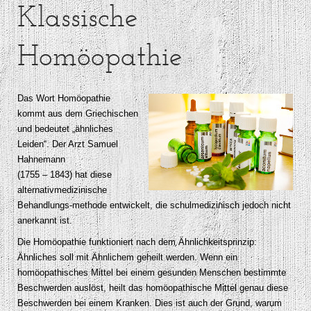
Klassische
Homöopathie
Das Wort Homöopathie
kommt aus dem Griechischen
und bedeutet „ähnliches
Leiden“. Der Arzt Samuel
Hahnemann
(1755 – 1843) hat diese
alternativmedizinische
Behandlungs-methode entwickelt, die schulmedizinisch jedoch nicht
anerkannt ist.
Die Homöopathie funktioniert nach dem Ähnlichkeitsprinzip:
Ähnliches soll mit Ähnlichem geheilt werden. Wenn ein
homöopathisches Mittel bei einem gesunden Menschen bestimmte
Beschwerden auslöst, heilt das homöopathische Mittel genau diese
Beschwerden bei einem Kranken. Dies ist auch der Grund, warum