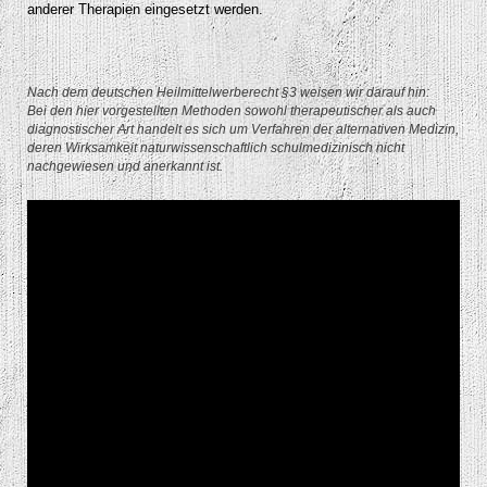
anderer Therapien eingesetzt werden.
Nach dem deutschen Heilmittelwerberecht §3 weisen wir darauf hin:
Bei den hier vorgestellten Methoden sowohl therapeutischer als auch
diagnostischer Art handelt es sich um Verfahren der alternativen Medizin,
deren Wirksamkeit naturwissenschaftlich schulmedizinisch nicht
nachgewiesen und anerkannt ist.